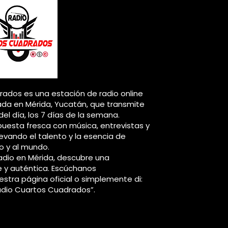
ados es una estación de radio online
da en Mérida, Yucatán, que transmite
del día, los 7 días de la semana.
esta fresca con música, entrevistas y
llevando el talento y la esencia de
o y al mundo.
adio en Mérida, descubre una
e y auténtica. Escúchanos
stra página oficial o simplemente di:
adio Cuartos Cuadrados”.