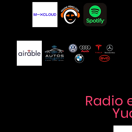
Radio 
Yu