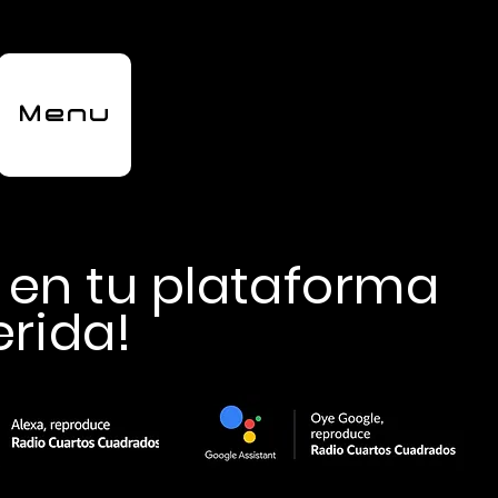
Menu
a en tu plataforma
erida!