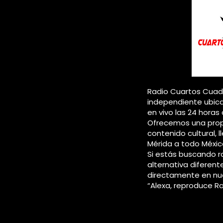
Radio Cuartos Cuadr
independiente ubica
en vivo las 24 horas 
Ofrecemos una propu
contenido cultural, 
Mérida a todo Méxic
Si estás buscando r
alternativa diferent
directamente en nue
“Alexa, reproduce R