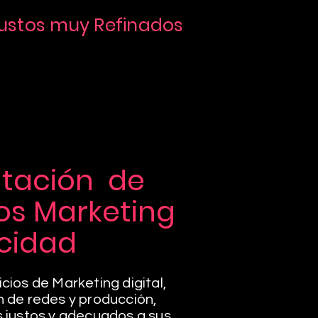
ustos muy Refinados
tación de
ios Marketing
icidad
cios de Marketing digital,
n de redes y producción,
s justos y adecuados a sus