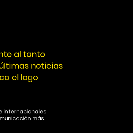
te al tanto
 últimas noticias
ca el logo
 e internacionales
comunicación más