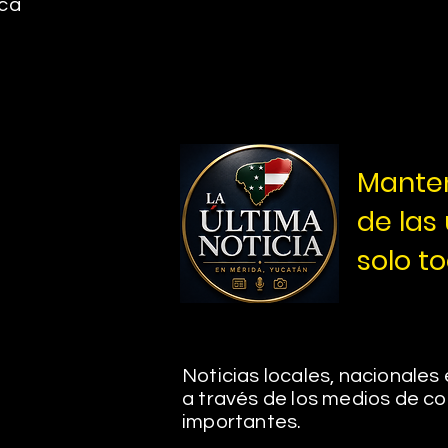
ica
Manten
de las
solo to
Noticias locales, nacionales
a través de los medios de 
importantes.