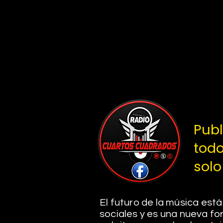
Pub
todo
solo
El futuro de la música está
sociales y es una nueva for