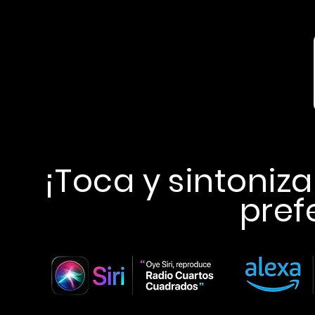
¡Toca y sintoniz
pref