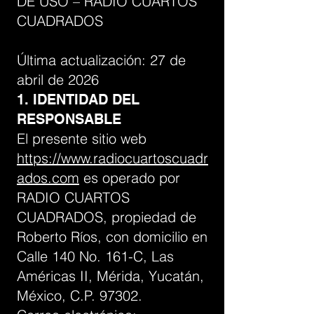
DE USO – RADIO CUARTOS
CUADRADOS
Última actualización: 27 de
abril de 2026
1. IDENTIDAD DEL
RESPONSABLE
El presente sitio web
https://www.radiocuartoscuadr
ados.com
es operado por
RADIO CUARTOS
CUADRADOS, propiedad de
Roberto Ríos, con domicilio en
Calle 140 No. 161-C, Las
Américas II, Mérida, Yucatán,
México, C.P. 97302.